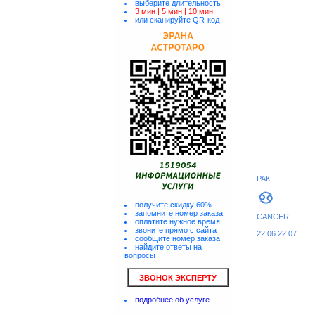
выберите длительность
3 мин |
5 мин |
10 мин
или сканируйте QR-код
РАК
получите скидку 60%
запомните номер заказа
CANCER
оплатите нужное время
звоните прямо с сайта
22.06 22.07
сообщите номер заказа
найдите ответы на
вопросы
ЗВОНОК ЭКСПЕРТУ
подробнее об услуге