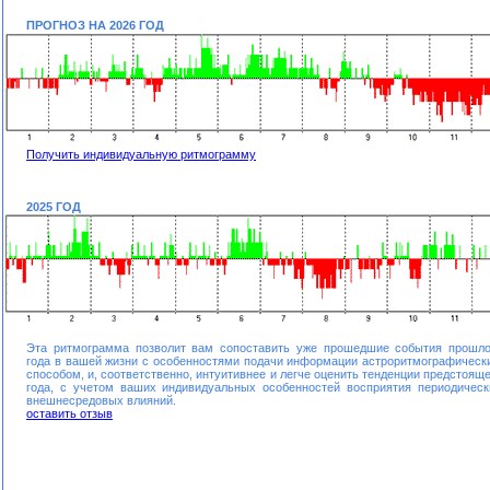
ПРОГНОЗ НА 2026 ГОД
Получить индивидуальную ритмограмму
2025 ГОД
Эта ритмограмма позволит вам сопоставить уже прошедшие события прошло
года в вашей жизни с особенностями подачи информации астроритмографическ
способом, и, соответственно, интуитивнее и легче оценить тенденции предстояще
года, с учетом ваших индивидуальных особенностей восприятия периодическ
внешнесредовых влияний.
оставить отзыв