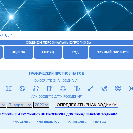
 ГОД ::
ОБЩИЕ И ПЕРСОНАЛЬНЫЕ ПРОГНОЗЫ
НЕДЕЛЯ
МЕСЯЦ
ГОД
ЛИЧНЫЙ ПРОГНОЗ
ГРАФИЧЕСКИЙ ПРОГНОЗ НА ГОД
ВЫБЕРИТЕ ЗНАК ЗОДИАКА:
ИЛИ ВВЕДИТЕ ДАТУ РОЖДЕНИЯ
КСТОВЫЕ И ГРАФИЧЕСКИЕ ПРОГНОЗЫ ДЛЯ ТРИАД ЗНАКОВ ЗОДИАКА
:
:
:
-> НА ДЕНЬ
-> НА НЕДЕЛЮ
-> НА МЕСЯЦ
-> НА ГОД