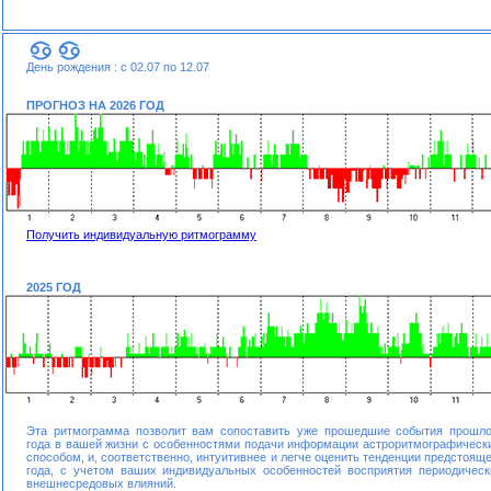
День рождения : с 02.07 по 12.07
ПРОГНОЗ НА 2026 ГОД
Получить индивидуальную ритмограмму
2025 ГОД
Эта ритмограмма позволит вам сопоставить уже прошедшие события прошло
года в вашей жизни с особенностями подачи информации астроритмографическ
способом, и, соответственно, интуитивнее и легче оценить тенденции предстояще
года, с учетом ваших индивидуальных особенностей восприятия периодическ
внешнесредовых влияний.