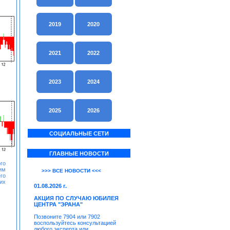
2019
2020
2021
2022
2023
2024
2025
2026
СОЦИАЛЬНЫЕ СЕТИ
ГЛАВНЫЕ НОВОСТИ
го
им
>>> ВСЕ НОВОСТИ <<<
го
их
01.08.2026 г.
АКЦИЯ ПО СЛУЧАЮ ЮБИЛЕЯ
ЦЕНТРА "ЭРАНА"
Позвоните 7904 или 7902
воспользуйтесь консультацией
любого эксперта или