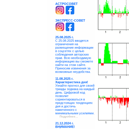
АСТРОСОВЕТ
ЭКСПРЕСС-СОВЕТ
25.08.2025 г.
С 25.08.2025 вводятся
ограничения на
размещение информации
в соцсетях с целью
соблюдения авторских
прав. Всю необходимую
информацию вы сможете
найти на этом сайте.
Приносим извинения за
возможные неудобства.
11.08.2025 г.
Характеристика дня!
Узнайте прогноз для своей
триады зодиака на каждый
день. Цифровой код
позволит
сориентироваться в
предстоящих тенденциях
дня и достичь
намеченного с
минимальными усилиями.
Подробнее...
21.12.2024 г.
ВНИМАНИЕ!