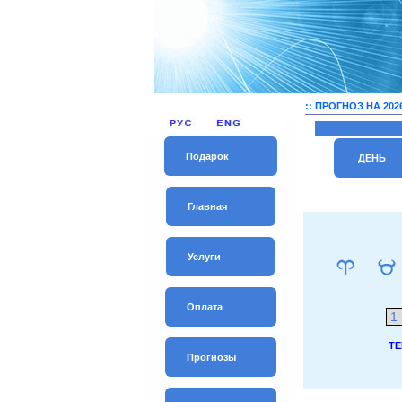
:: ПРОГНОЗ НА 2026
Подарок
ДЕНЬ
Главная
Услуги
Оплата
ТЕ
Прогнозы