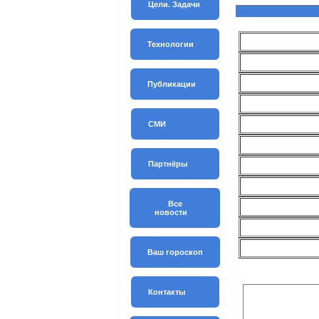
Цели. Задачи
Технологии
Публикации
СМИ
Партнёры
Все
новости
Ваш гороскоп
Контакты