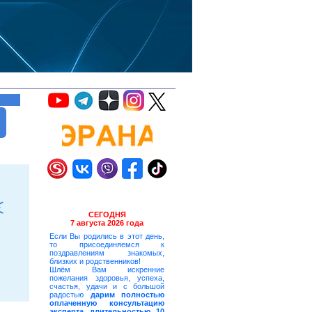
СЕГОДНЯ
7 августа 2026 года
Если Вы родились в этот день,
то присоединяемся к
поздравлениям знакомых,
близких и родственников!
Шлём Вам искренние
пожелания здоровья, успеха,
счастья, удачи и с большой
радостью
дарим полностью
оплаченную консультацию
эксперта длительностью 10